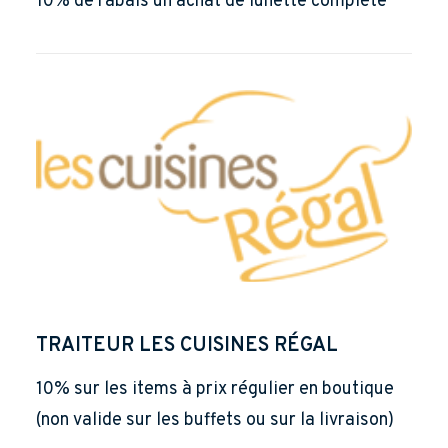
10% de rabais un achat de lunette complète
TRAITEUR LES CUISINES RÉGAL
10% sur les items à prix régulier en boutique
(non valide sur les buffets ou sur la livraison)