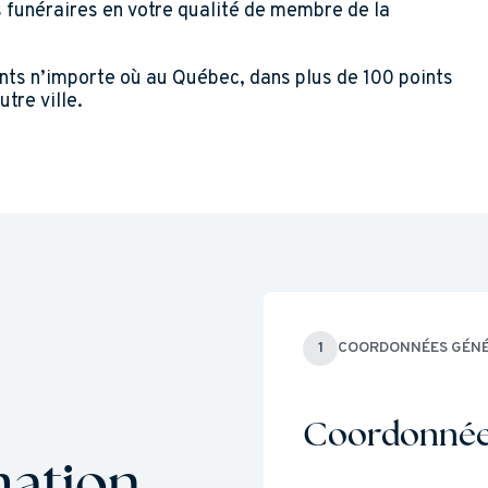
s funéraires en votre qualité de membre de la
ents n’importe où au Québec, dans plus de 100 points
tre ville.
1
COORDONNÉES GÉN
Coordonnées