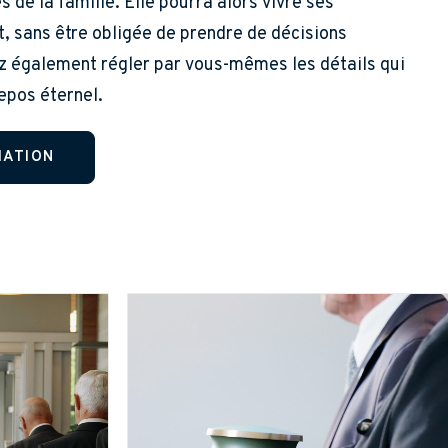
 de la famille. Elle pourra alors vivre ses
, sans être obligée de prendre de décisions
z également régler par vous-mêmes les détails qui
epos éternel.
MATION