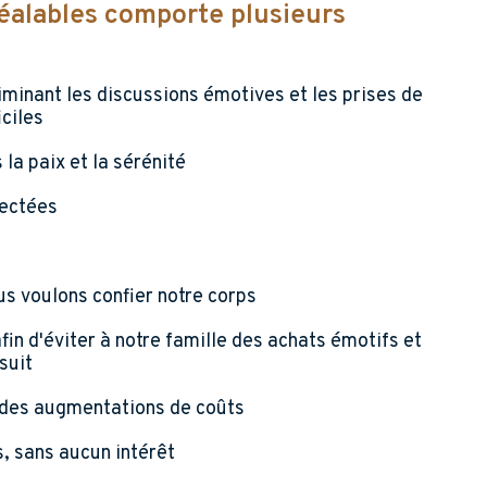
éalables comporte plusieurs
iminant les discussions émotives et les prises de
ciles
la paix et la sérénité
pectées
us voulons confier notre corps
in d'éviter à notre famille des achats émotifs et
suit
r des augmentations de coûts
, sans aucun intérêt