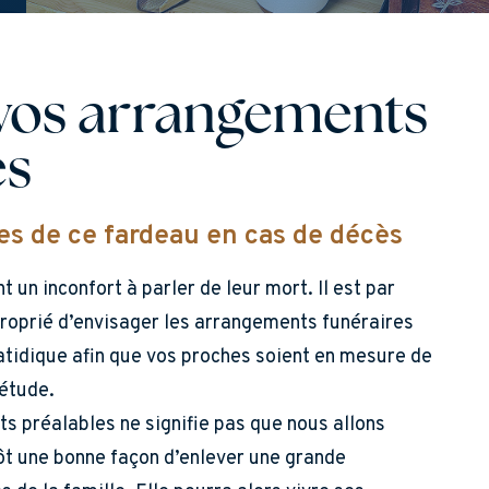
z vos arrangements
es
es de ce fardeau en cas de décès
 un inconfort à parler de leur mort. Il est par
roprié d’envisager les arrangements funéraires
fatidique afin que vos proches soient en mesure de
iétude.
 préalables ne signifie pas que nous allons
tôt une bonne façon d’enlever une grande