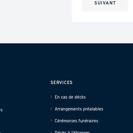
SERVICES
En cas de décès
Arrangements préalables
es
Cérémonies funéraires