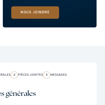
NOUS JOINDRE
ÉRALES
2
PIÈCES JOINTES
3
MESSAGES
 générales