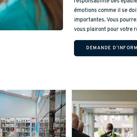
responsabilité des épaules
émotions comme il se doit
importantes. Vous pourre
vous plairont pour votre r
DEMANDE D'INFOR