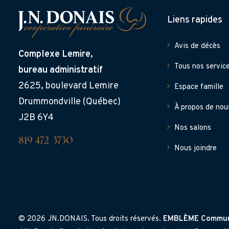
Liens rapides
Avis de décès
Complexe Lemire,
Tous nos servic
bureau administratif
2625, boulevard Lemire
Espace famille
Drummondville (Québec)
À propos de nou
J2B 6Y4
Nos salons
819 472-3730
Nous joindre
© 2026 JN.DONAIS. Tous droits réservés.
EMBLÈME Commun