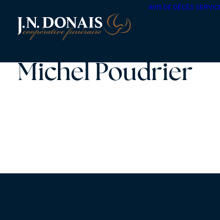
AVIS DE DÉCÈS
SERVIC
Michel Poudrier