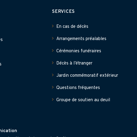
SERVICES
En cas de décès
Arrangements préalables
es
Cérémonies funéraires
Décès à l’étranger
s
Jardin commémoratif extérieur
Questions fréquentes
Groupe de soutien au deuil
ication