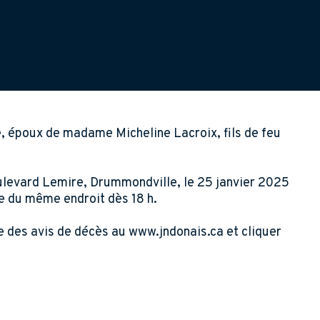
, époux de madame Micheline Lacroix, fils de feu
oulevard Lemire, Drummondville, le 25 janvier 2025
le du même endroit dès 18 h.
te des avis de décès au www.jndonais.ca et cliquer