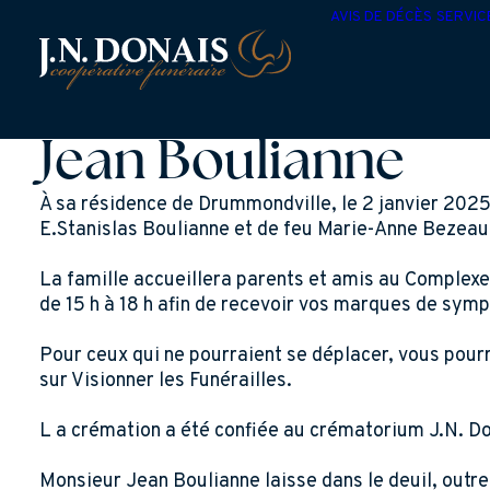
AVIS DE DÉCÈS
SERVIC
Jean Boulianne
À sa résidence de Drummondville, le 2 janvier 2025
E.Stanislas Boulianne et de feu Marie-Anne Bezeau
La famille accueillera parents et amis au Complexe
de 15 h à 18 h afin de recevoir vos marques de symp
Pour ceux qui ne pourraient se déplacer, vous pourr
sur Visionner les Funérailles.
L a crémation a été confiée au crématorium J.N. Do
Monsieur Jean Boulianne laisse dans le deuil, outr