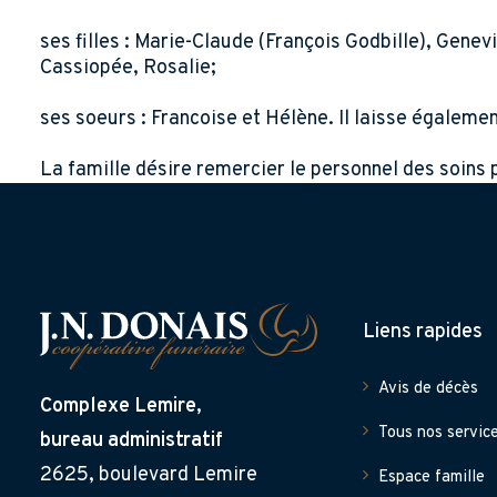
ses filles : Marie-Claude (François Godbille), Genev
Cassiopée, Rosalie;
ses soeurs : Francoise et Hélène. Il laisse égalemen
La famille désire remercier le personnel des soins 
Liens rapides
Avis de décès
Complexe Lemire,
Tous nos servic
bureau administratif
2625, boulevard Lemire
Espace famille