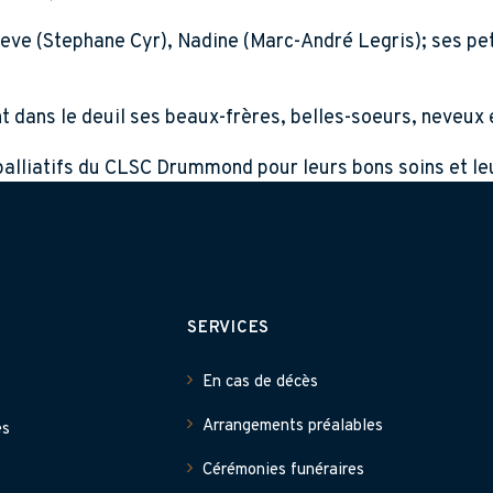
ieve (Stephane Cyr), Nadine (Marc-André Legris); ses peti
t dans le deuil ses beaux-frères, belles-soeurs, neveux 
palliatifs du CLSC Drummond pour leurs bons soins et le
SERVICES
En cas de décès
Arrangements préalables
es
Cérémonies funéraires