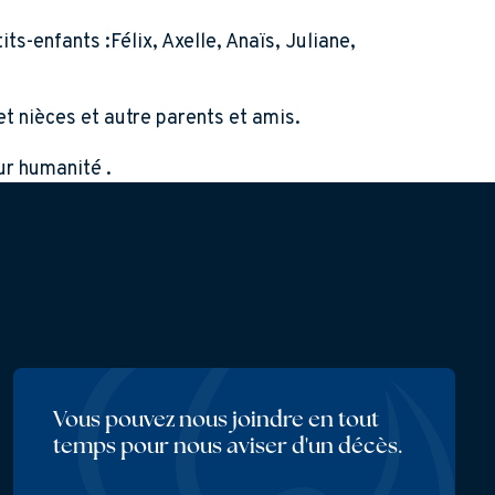
ts-enfants :Félix, Axelle, Anaïs, Juliane,
et nièces et autre parents et amis.
ur humanité .
Vous pouvez nous joindre en tout
temps pour nous aviser d'un décès.