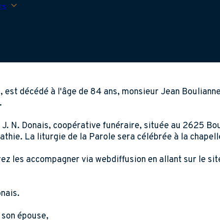
ES
, est décédé à l'âge de 84 ans, monsieur Jean Boulianne
.
 J. N. Donais, coopérative funéraire, située au 2625 B
athie. La liturgie de la Parole sera célébrée à la chapel
ez les accompagner via webdiffusion en allant sur le si
nais.
e son épouse,