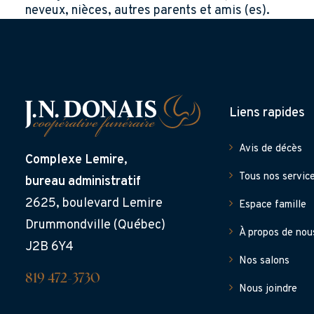
neveux, nièces, autres parents et amis (es).
Liens rapides
Avis de décès
Complexe Lemire,
Tous nos servic
bureau administratif
2625, boulevard Lemire
Espace famille
Drummondville (Québec)
À propos de nou
J2B 6Y4
Nos salons
819 472-3730
Nous joindre