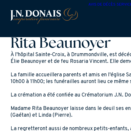
AVIS DE DÉCÈS
SERVIC
Rita Beaunoyer
À l’hôpital Sainte-Croix, à Drummondville, est décé
Élie Beaunoyer et de feu Rosaria Vincent. Elle de
La famille accueillera parents et amis en l’église 
10h00 à 11h00; les funérailles auront lieu ce même
La crémation a été confiée au Crématorium J.N. Do
Madame Rita Beaunoyer laisse dans le deuil ses enf
(Gaétan) et Linda (Pierre).
La regretteront aussi de nombreux petits-enfants, a