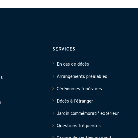
SERVICES
En cas de décès
Arrangements préalables
es
Cérémonies funéraires
Décès à l’étranger
s
Jardin commémoratif extérieur
Questions fréquentes