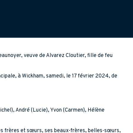
aunoyer, veuve de Alvarez Cloutier, fille de feu
ncipale, à Wickham, samedi, le 17 février 2024, de
chel), André (Lucie), Yvon (Carmen), Hélène
es frères et sœurs, ses beaux-frères, belles-sœurs,