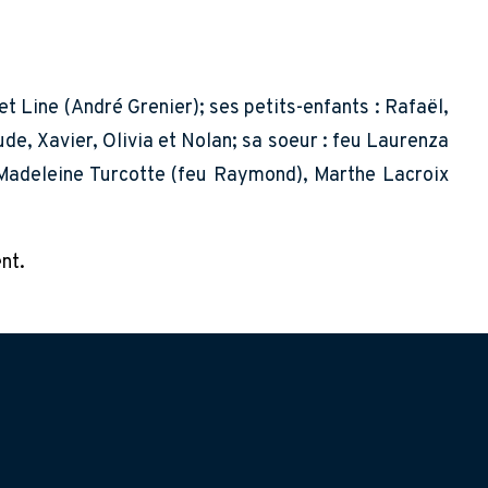
t Line (André Grenier); ses petits-enfants : Rafaël,
de, Xavier, Olivia et Nolan; sa soeur : feu Laurenza
 Madeleine Turcotte (feu Raymond), Marthe Lacroix
nt.