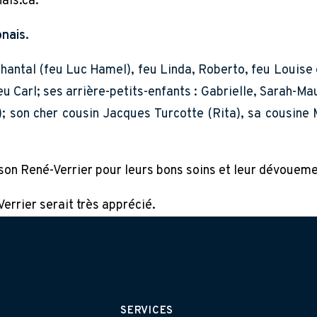
ais.ca
.
nais.
antal (feu Luc Hamel), feu Linda, Roberto, feu Louise e
u Carl; ses arrière-petits-enfants : Gabrielle, Sarah-Mau
 son cher cousin Jacques Turcotte (Rita), sa cousine
son René-Verrier pour leurs bons soins et leur dévoueme
errier serait très apprécié.
SERVICES