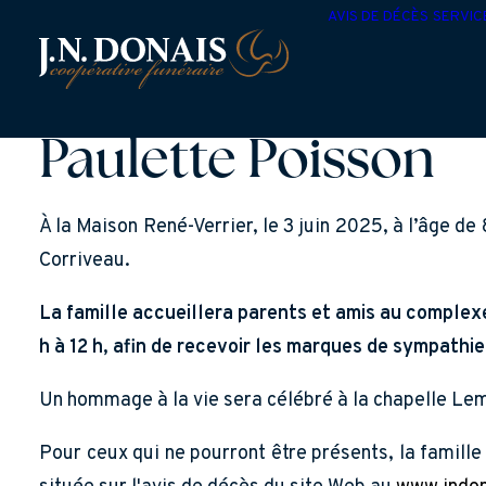
AVIS DE DÉCÈS
SERVIC
Paulette Poisson
À la Maison René-Verrier, le 3 juin 2025, à l’âge d
Corriveau.
La famille accueillera parents et amis au complex
h à 12 h, afin de recevoir les marques de sympathie
Un hommage à la vie sera célébré à la chapelle Lemi
Pour ceux qui ne pourront être présents, la famille