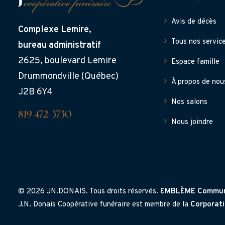
Avis de décès
Complexe Lemire,
Tous nos servic
bureau administratif
2625, boulevard Lemire
Espace famille
Drummondville (Québec)
À propos de nou
J2B 6Y4
Nos salons
819 472-3730
Nous joindre
© 2026 JN.DONAIS. Tous droits réservés.
EMBLÈME Commun
J.N. Donais Coopérative funéraire est membre de la
Corporat