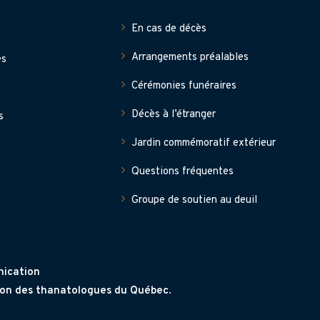
En cas de décès
Arrangements préalables
es
Cérémonies funéraires
Décès à l’étranger
s
Jardin commémoratif extérieur
Questions fréquentes
Groupe de soutien au deuil
ication
ion des thanatologues du Québec
.