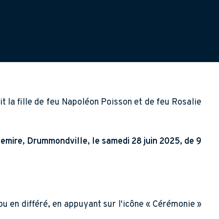
t la fille de feu Napoléon Poisson et de feu Rosalie
emire, Drummondville, le samedi 28 juin 2025, de 9
ou en différé, en appuyant sur l'icône « Cérémonie »