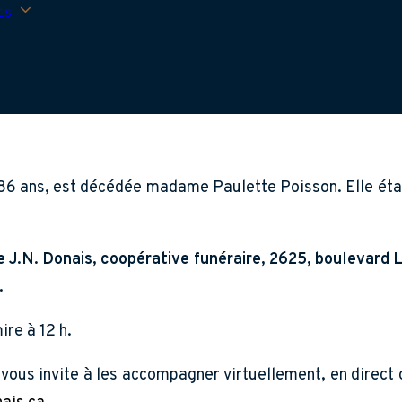
ES
e 86 ans, est décédée madame Paulette Poisson. Elle étai
e J.N. Donais, coopérative funéraire, 2625, boulevard L
.
re à 12 h.
 vous invite à les accompagner virtuellement, en direct 