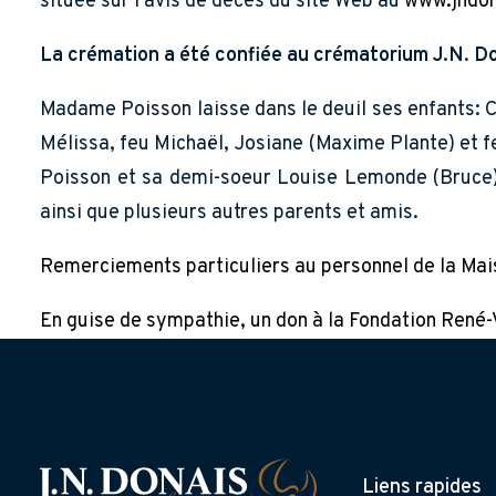
située sur l'avis de décès du site Web au
www.jndon
La crémation a été confiée au crématorium J.N. Do
Madame Poisson laisse dans le deuil ses enfants: Ch
Mélissa, feu Michaël, Josiane (Maxime Plante) et fe
Poisson et sa demi-soeur Louise Lemonde (Bruce);
ainsi que plusieurs autres parents et amis.
Remerciements particuliers au personnel de la Mai
En guise de sympathie, un don à la Fondation René-V
Liens rapides