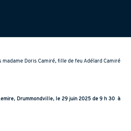
ns madame Doris Camiré, fille de feu Adélard Camiré
emire, Drummondville, le 29 juin 2025 de 9 h 30 à