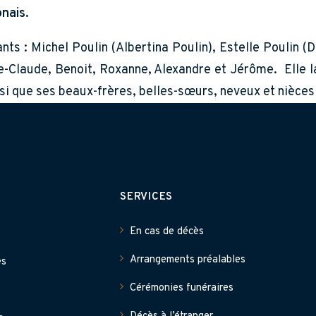
nais.
s : Michel Poulin (Albertina Poulin), Estelle Poulin (D
e-Claude, Benoit, Roxanne, Alexandre et Jérôme. Elle l
i que ses beaux-frères, belles-sœurs, neveux et nièces 
SERVICES
En cas de décès
Arrangements préalables
es
Cérémonies funéraires