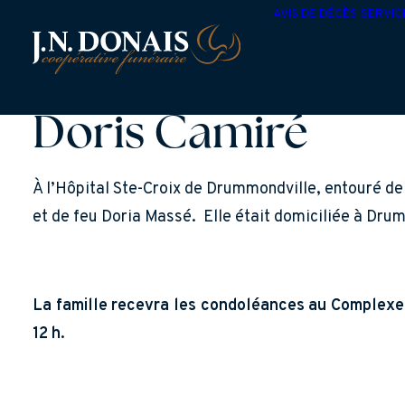
AVIS DE DÉCÈS
SERVIC
Doris Camiré
À l’Hôpital Ste-Croix de Drummondville, entouré de
et de feu Doria Massé. Elle était domiciliée à Dru
La famille recevra les condoléances au Complexe 
12 h.