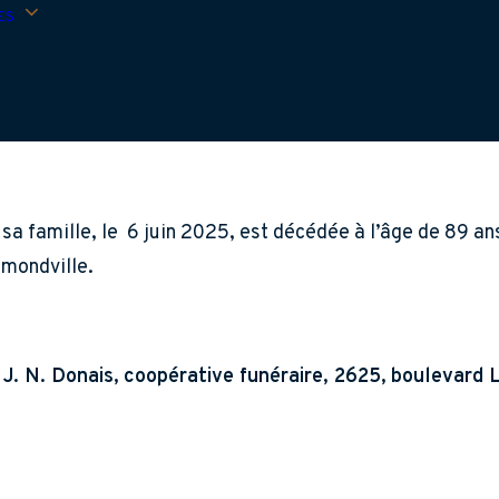
ES
 sa famille, le 6 juin 2025, est décédée à l’âge de 89 a
mmondville.
J. N. Donais, coopérative funéraire, 2625, boulevard L