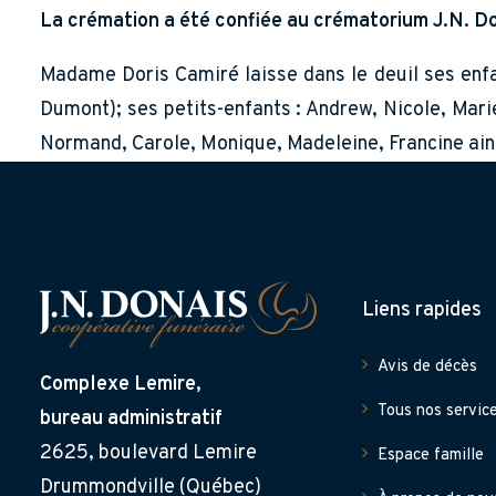
La crémation a été confiée au crématorium J.N. Do
Madame Doris Camiré laisse dans le deuil ses enfant
Dumont); ses petits-enfants : Andrew, Nicole, Mari
Normand, Carole, Monique, Madeleine, Francine ains
Liens rapides
Avis de décès
Complexe Lemire,
Tous nos servic
bureau administratif
2625, boulevard Lemire
Espace famille
Drummondville (Québec)