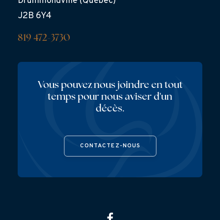
Drummondville (Québec)
J2B 6Y4
819 472-3730
Vous pouvez nous joindre en tout
temps pour nous aviser d'un
décès.
CONTACTEZ-NOUS