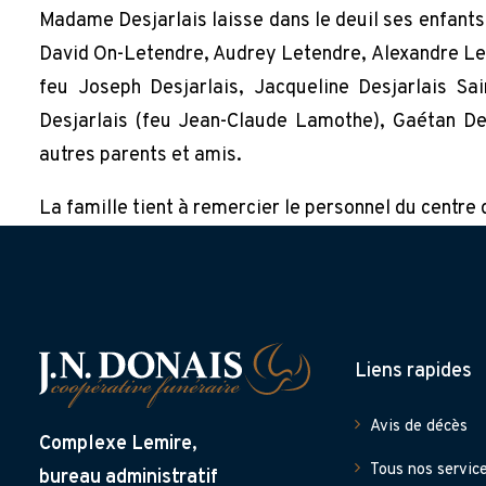
Madame Desjarlais laisse dans le deuil ses enfants 
David On-Letendre, Audrey Letendre, Alexandre Let
feu Joseph Desjarlais, Jacqueline Desjarlais Sai
Desjarlais (feu Jean-Claude Lamothe), Gaétan Des
autres parents et amis.
La famille tient à remercier le personnel du centr
Liens rapides
Avis de décès
Complexe Lemire,
Tous nos servic
bureau administratif