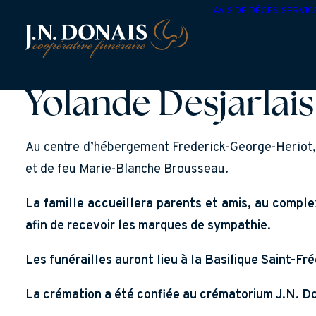
AVIS DE DÉCÈS
SERVIC
Yolande Desjarlais
Au centre d’hébergement Frederick-George-Heriot, 
et de feu Marie-Blanche Brousseau.
La famille accueillera parents et amis, au comple
afin de recevoir les marques de sympathie.
Les funérailles auront lieu à la Basilique Saint-Fré
La crémation a été confiée au crématorium J.N. Do