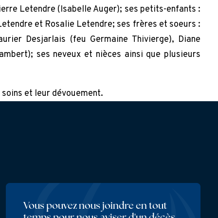
erre Letendre (Isabelle Auger); ses petits-enfants :
tendre et Rosalie Letendre; ses frères et soeurs :
aurier Desjarlais (feu Germaine Thivierge), Diane
ambert); ses neveux et nièces ainsi que plusieurs
 soins et leur dévouement.
Vous pouvez nous joindre en tout