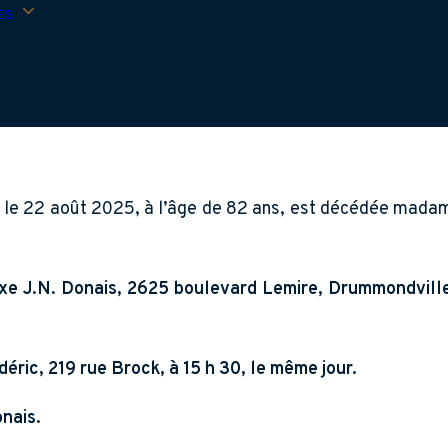
ES
le 22 août 2025, à l’âge de 82 ans, est décédée madame 
xe J.N. Donais, 2625 boulevard Lemire, Drummondville,
déric, 219 rue Brock, à 15 h 30, le même jour.
nais.