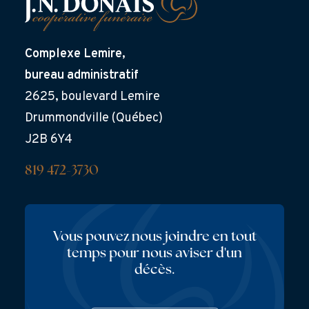
Complexe Lemire,
bureau administratif
2625, boulevard Lemire
Drummondville (Québec)
J2B 6Y4
819 472-3730
Vous pouvez nous joindre en tout
temps pour nous aviser d'un
décès.