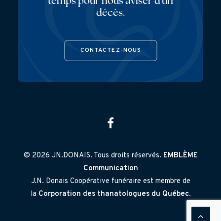
temps pour nous aviser d'un
décès.
CONTACTEZ-NOUS
© 2026 JN.DONAIS. Tous droits réservés.
EMBLÈME
Communication
J.N. Donais Coopérative funéraire est membre de
la
Corporation des thanatologues du Québec
.