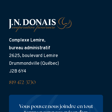
Complexe Lemire,
bureau administratif
2625, boulevard Lemire
Drummondville (Québec)
J2B 6Y4
819 472-3730
Vous pouvez nous joindre en tout