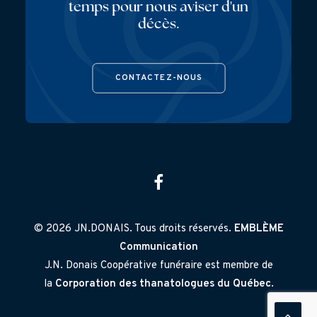
temps pour nous aviser d'un
décès.
CONTACTEZ-NOUS
© 2026 JN.DONAIS. Tous droits réservés.
EMBLÈME
Communication
J.N. Donais Coopérative funéraire est membre de
la
Corporation des thanatologues du Québec
.